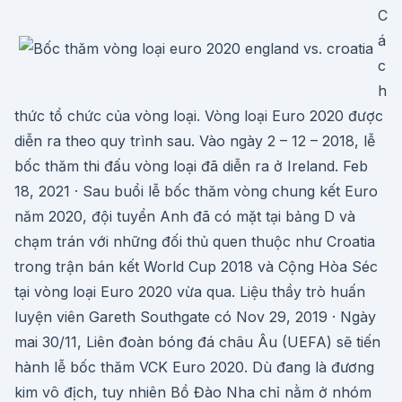
C
á
c
h
thức tổ chức của vòng loại. Vòng loại Euro 2020 được
diễn ra theo quy trình sau. Vào ngày 2 – 12 – 2018, lễ
bốc thăm thi đấu vòng loại đã diễn ra ở Ireland. Feb
18, 2021 · Sau buổi lễ bốc thăm vòng chung kết Euro
năm 2020, đội tuyển Anh đã có mặt tại bảng D và
chạm trán với những đối thủ quen thuộc như Croatia
trong trận bán kết World Cup 2018 và Cộng Hòa Séc
tại vòng loại Euro 2020 vừa qua. Liệu thầy trò huấn
luyện viên Gareth Southgate có Nov 29, 2019 · Ngày
mai 30/11, Liên đoàn bóng đá châu Âu (UEFA) sẽ tiến
hành lễ bốc thăm VCK Euro 2020. Dù đang là đương
kim vô địch, tuy nhiên Bồ Đào Nha chỉ nằm ở nhóm