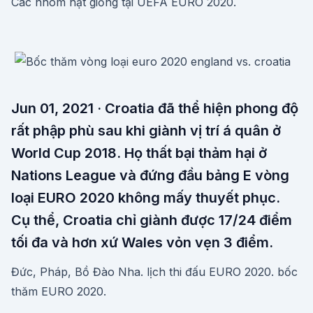
Các nhóm hạt giống tại UEFA EURO 2020.
Jun 01, 2021 · Croatia đã thể hiện phong độ
rất phập phù sau khi giành vị trí á quân ở
World Cup 2018. Họ thất bại thảm hại ở
Nations League và đứng đầu bảng E vòng
loại EURO 2020 không mấy thuyết phục.
Cụ thể, Croatia chỉ giành được 17/24 điểm
tối đa và hơn xứ Wales vỏn vẹn 3 điểm.
Đức, Pháp, Bồ Đào Nha. lịch thi đấu EURO 2020. bốc
thăm EURO 2020.