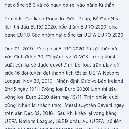
hạt giống số 3 và có nguy cơ rơi vào bảng tử thần.
Ronaldo. Cristiano Ronaldo. Đức, Pháp, Bồ Đào Nha.
lịch thi đấu EURO 2020. bốc thăm EURO 2020. chia
bảng EURO Các nhóm hạt giống tại UEFA EURO 2020.
Dec 01, 2019 · Vòng loại EURO 2020 đã kết thúc và
xác định được 20 đội giành vé tới VCK, trong khi 4
suất còn lại sẽ được quyết định bởi loạt trận play-off
giữa 16 đội tuyển đạt thành tích tốt tại UEFA Nations
League. Nov 20, 2019 · Nhận định Đức vs Bắc Ireland
2h45 ngày 19/11 (Vòng loại Euro 2020) Lịch thi đấu
vòng loại Euro 2020 đêm nay 19/11: Trận chiến cuối
cùng! Nhận lời thách thức, Messi suýt tẩn Cavani ngay
trên sân Dec 02, 2018 · Sau khi khép lại vòng bảng
UEFA Nations League, LĐBĐ châu Âu (UEFA) sẽ tiến