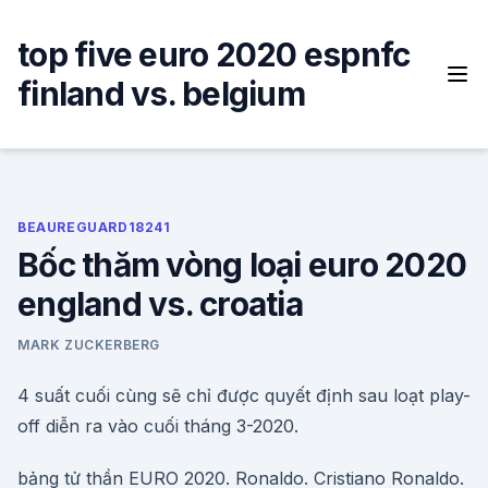
Skip
to
top five euro 2020 espnfc
content
finland vs. belgium
BEAUREGUARD18241
Bốc thăm vòng loại euro 2020
england vs. croatia
MARK ZUCKERBERG
4 suất cuối cùng sẽ chỉ được quyết định sau loạt play-
off diễn ra vào cuối tháng 3-2020.
bảng tử thần EURO 2020. Ronaldo. Cristiano Ronaldo.